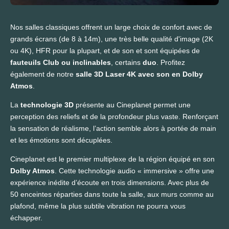
Nos salles classiques offrent un large choix de confort avec de
grands écrans (de 8 à 14m), une très belle qualité d'image (2K
ou 4K), HFR pour la plupart, et de son et sont équipées de
fauteuils Club ou inclinables
, certains
duo
. Profitez
également de notre
salle 3D Laser 4K avec son en Dolby
Atmos
.
La
technologie 3D
présente au Cineplanet permet une
perception des reliefs et de la profondeur plus vaste. Renforçant
la sensation de réalisme, l’action semble alors à portée de main
et les émotions sont décuplées.
Cineplanet est le premier multiplexe de la région équipé en son
Dolby Atmos
. Cette technologie audio « immersive » offre une
expérience inédite d’écoute en trois dimensions. Avec plus de
50 enceintes réparties dans toute la salle, aux murs comme au
plafond, même la plus subtile vibration ne pourra vous
échapper.