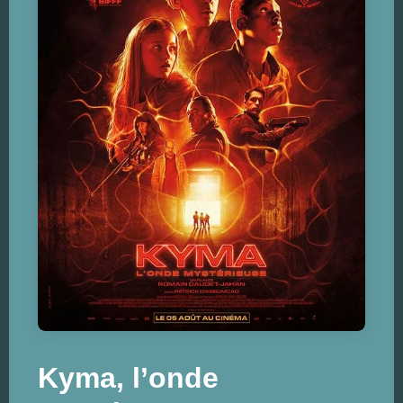
Kyma, l’onde