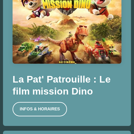
La Pat' Patrouille : Le
film mission Dino
INFOS & HORAIRES