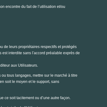
on encontre du fait de l’utilisation et/ou
u de leurs propriétaires respectifs et protégés
ts est interdite sans l'accord préalable exprès de
́diteur aux Utilisateurs.
 ou tous langages, mettre sur le marché à titre
’en soit le moyen et le support, sans
ue ce soit tacitement ou d’une autre façon.