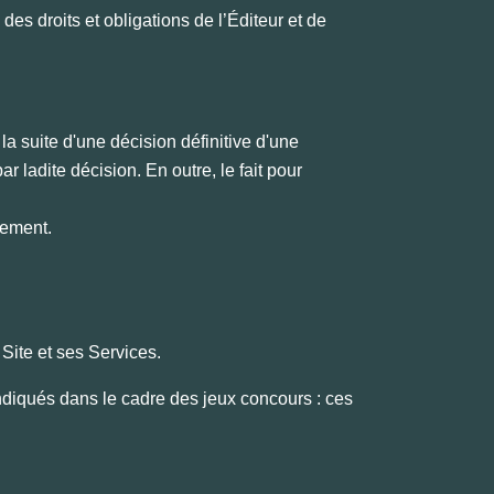
des droits et obligations de l’Éditeur et de
a suite d'une décision définitive d'une
r ladite décision. En outre, le fait pour
quement.
 Site et ses Services.
ndiqués dans le cadre des jeux concours : ces