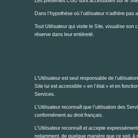
Les présentes CGU sont accessibles sur le Site,
Dans l’hypothèse où l’utilisateur n'adhère pas 
Tout Utilisateur qui visite le Site, visualise so
réserve dans leur entièreté.
L’Utilisateur est seul responsable de l'utilisation 
Site lui est accessible « en l’état » et en foncti
Services.
L’Utilisateur reconnaît que l’utilisation des Se
conformément au droit français.
L’Utilisateur reconnaît et accepte expressémen
notamment, de quelque manière que ce soit, à ne 