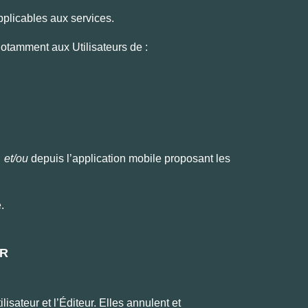
applicables aux services.
 notamment aux Utilisateurs de :
et/ou
depuis l’application mobile proposant les
e.
UR
isateur et l’Éditeur. Elles annulent et