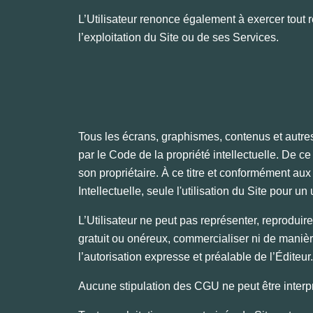
L’Utilisateur renonce également à exercer tout r
l’exploitation du Site ou de ses Services.
Tous les écrans, graphismes, contenus et autres in
par le Code de la propriété intellectuelle. De ce
son propriétaire. À ce titre et conformément au
Intellectuelle, seule l'utilisation du Site pour u
L’Utilisateur ne peut pas représenter, reproduire
gratuit ou onéreux, commercialiser ni de manièr
l’autorisation expresse et préalable de l’Éditeur
Aucune stipulation des CGU ne peut être interpre