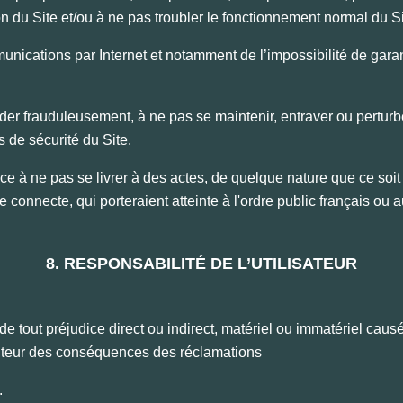
on du Site et/ou à ne pas troubler le fonctionnement normal du S
mmunications par Internet et notamment de l’impossibilité de garan
der frauduleusement, à ne pas se maintenir, entraver ou perturbe
 de sécurité du Site.
e à ne pas se livrer à des actes, de quelque nature que ce soit qu
se connecte, qui porteraient atteinte à l'ordre public français ou a
8. RESPONSABILITÉ DE L’UTILISATEUR
tout préjudice direct ou indirect, matériel ou immatériel causé a
Éditeur des conséquences des réclamations
t.