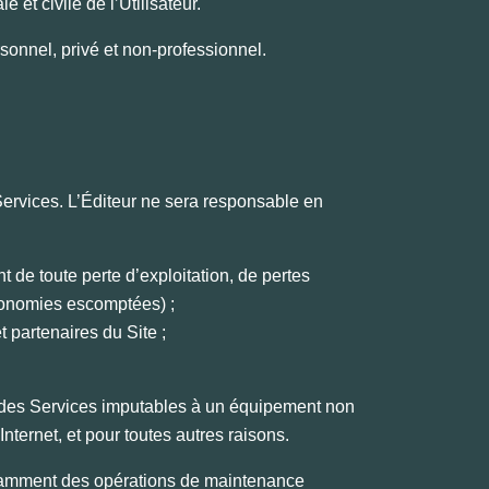
e et civile de l’Utilisateur.
rsonnel, privé et non-professionnel.
 Services. L’Éditeur ne sera responsable en
t de toute perte d’exploitation, de pertes
́conomies escomptées) ;
et partenaires du Site ;
U des Services imputables à un équipement non
Internet, et pour toutes autres raisons.
pendamment des opérations de maintenance