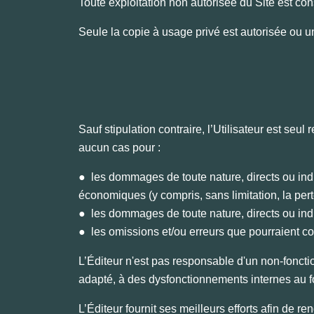
Toute exploitation non autorisée du Site est cons
Seule la copie à usage privé est autorisée ou
Sauf stipulation contraire, l’Utilisateur est seu
aucun cas pour :
● les dommages de toute nature, directs ou indire
économiques (y compris, sans limitation, la pe
● les dommages de toute nature, directs ou indire
● les omissions et/ou erreurs que pourraient co
L’Éditeur n'est pas responsable d'un non-fonct
adapté, à des dysfonctionnements internes au fo
L’Éditeur fournit ses meilleurs efforts afin de