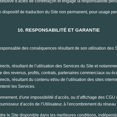
titutive d'actes de contrefaçon et engage la responsabilité pénal
 un dispositif de traduction du Site non permanent, pour usage pe
10. RESPONSABILITÉ ET GARANTIE
l responsable des conséquences résultant de son utilisation des
cts, résultant de l’utilisation des Services du Site et notammen
rte des revenus, profits, contrats, partenaires commerciaux ou e
cts, résultant du contenu et/ou de l’utilisation des sites intern
ntenir les Services.
ionnement, d'une impossibilité d'accès, ou d’affichage des CG
urnisseur d'accès de l’Utilisateur, à l'encombrement du réseau 
 rendre le Site disponible dans les meilleures conditions, indé