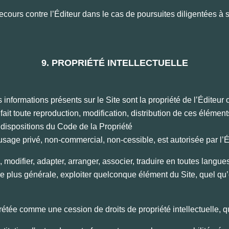
ecours contre l’Éditeur dans le cas de poursuites diligentées à s
9. PROPRIÉTÉ INTELLECTUELLE
formations présents sur le Site sont la propriété de l’Éditeur o
 fait toute reproduction, modification, distribution de ces élémen
x dispositions du Code de la Propriété
n usage privé, non-commercial, non-cessible, est autorisée par l’E
, modifier, adapter, arranger, associer, traduire en toutes langues
e plus générale, exploiter quelconque élément du Site, quel qu
.
́tée comme une cession de droits de propriété intellectuelle, q