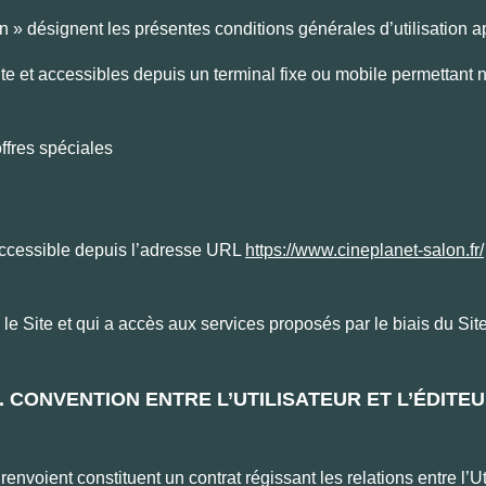
 » désignent les présentes conditions générales d’utilisation 
Site et accessibles depuis un terminal fixe ou mobile permettant
ffres spéciales
accessible depuis l’adresse URL
https://www.cineplanet-salon.fr/
 le Site et qui a accès aux services proposés par le biais du Sit
. CONVENTION ENTRE L’UTILISATEUR ET L’ÉDITE
oient constituent un contrat régissant les relations entre l’Util