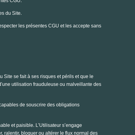
́sentes CGU.
ces du Site.
̀ respecter les présentes CGU et les accepte sans
 Site se fait à ses risques et périls et que le
le d'une utilisation frauduleuse ou malveillante des
s capables de souscrire des obligations
able et paisible. L’Utilisateur s’engage
 ralentir, bloquer ou altérer le flux normal des