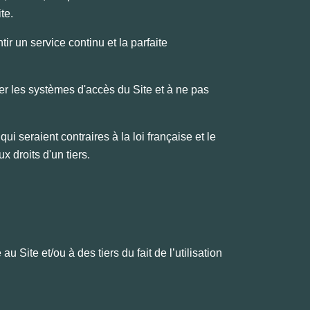
ite.
tir un service continu et la parfaite
r les systèmes d'accès du Site et à ne pas
i seraient contraires à la loi française et le
ux droits d'un tiers.
u Site et/ou à des tiers du fait de l’utilisation