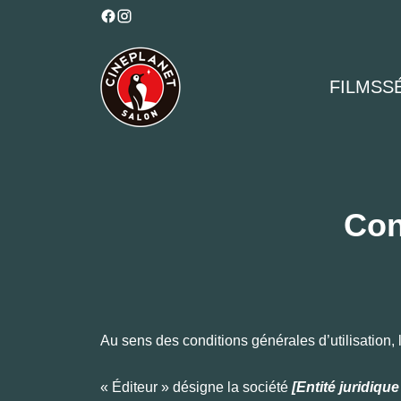
FILMS
S
Con
Au sens des conditions générales d’utilisation, 
« Éditeur » désigne la société
[Entité juridiqu