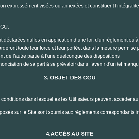
n expressément visées ou annexées et constituent l'intégralité 
 CGU.
déclarées nulles en application d’une loi, d'un règlement ou à l
arderont toute leur force et leur portée, dans la mesure permise pa
nt de l'autre partie à l'une quelconque des dispositions
onciation de sa part à se prévaloir dans l'avenir d'un tel man
3. OBJET DES CGU
s conditions dans lesquelles les Utilisateurs peuvent accéder au
oposés sur le Site sont soumis aux règlements correspondants i
4.ACCÈS AU SITE