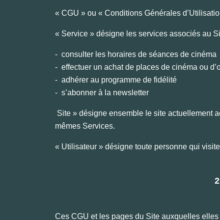
« CGU » ou « Conditions Générales d’Utilisation
« Service » désigne les services associés au 
- consulter les horaires de séances de cinéma
- effectuer un achat de places de cinéma ou d’o
- adhérer au programme de fidélité
- s’abonner à la newsletter
Site » désigne ensemble le site actuellement 
mêmes Services.
« Utilisateur » désigne toute personne qui visite
2
Ces CGU et les pages du Site auxquelles elles renv