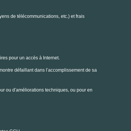
yens de télécommunications, etc.) et frais
ires pour un accès à Internet.
se montre défaillant dans l'accomplissement de sa
ur ou d'améliorations techniques, ou pour en