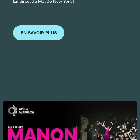
En direct du Met de New York !
EN SAVOIR PLUS