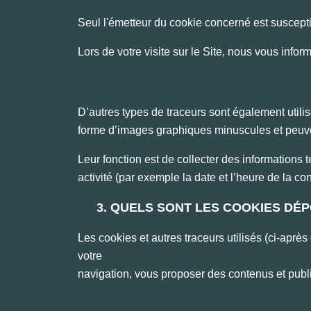
Seul l'émetteur du cookie concerné est suscept
Lors de votre visite sur le Site, nous vous infor
D’autres types de traceurs sont également utili
forme d’images graphiques minuscules et peuvent
Leur fonction est de collecter des informations 
activité (par exemple la date et l’heure de la c
3. QUELS SONT LES COOKIES DÉ
Les cookies et autres traceurs utilisés (ci-après 
votre
navigation, vous proposer des contenus et publicit