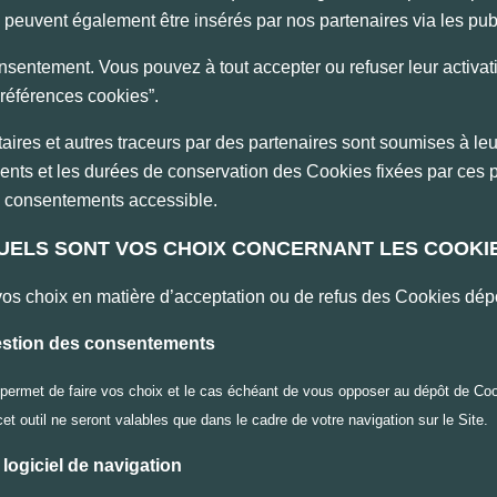
euvent également être insérés par nos partenaires via les public
nsentement. Vous pouvez à tout accepter ou refuser leur activat
éférences cookies”.
itaires et autres traceurs par des partenaires sont soumises à leu
nts et les durées de conservation des Cookies fixées par ces p
es consentements accessible.
QUELS SONT VOS CHOIX CONCERNANT LES COOKI
os choix en matière d’acceptation ou de refus des Cookies dépo
 gestion des consentements
permet de faire vos choix et le cas échéant de vous opposer au dépôt de Coo
 cet outil ne seront valables que dans le cadre de votre navigation sur le Site.
 logiciel de navigation