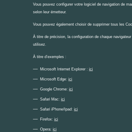
Vous pouvez configurer votre logiciel de navigation de mani
selon leur émetteur.
Vous pouvez également choisir de supprimer tous les Co
À titre de précision, la configuration de chaque navigate
utilisez.
À titre d’exemples :
Microsoft Internet Explorer :
ici
Microsoft Edge:
ici
Google Chrome:
ici
Safari Mac:
ici
Safari iPhone/Ipad:
ici
Firefox:
ici
Opera:
ici