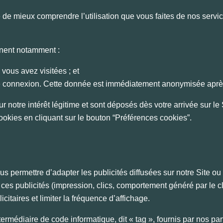
 de mieux comprendre l’utilisation que vous faites de nos servic
rnent notamment :
 vous avez visitées ; et
de connexion. Cette donnée est immédiatement anonymisée aprè
otre intérêt légitime et sont déposés dès votre arrivée sur le
kies en cliquant sur le bouton “Préférences cookies”.
ous permettre d’adapter les publicités diffusées sur notre Site 
c ces publicités (impression, clics, comportement généré par le 
icitaires et limiter la fréquence d’affichage.
ntermédiaire de code informatique, dit « tag », fournis par nos 