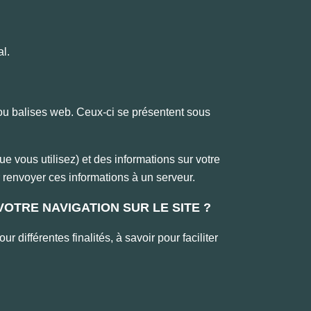
.
al.
s ou balises web. Ceux-ci se présentent sous
e vous utilisez) et des informations sur votre
r renvoyer ces informations à un serveur.
VOTRE NAVIGATION SUR LE SITE ?
différentes finalités, à savoir pour faciliter