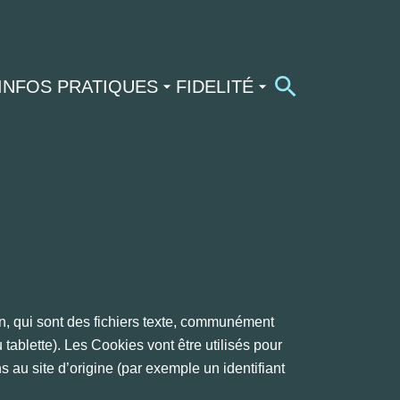
INFOS PRATIQUES
FIDELITÉ
n, qui sont des fichiers texte, communément
ablette). Les Cookies vont être utilisés pour
 au site d’origine (par exemple un identifiant