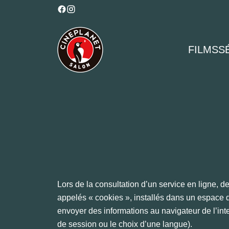
FILMS
S
Lors de la consultation d’un service en ligne, d
appelés « cookies », installés dans un espace d
envoyer des informations au navigateur de l’inte
de session ou le choix d’une langue).