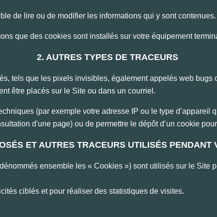
ible de lire ou de modifier les informations qui y sont contenues
mons que des cookies sont installés sur votre équipement termin
2. AUTRES TYPES DE TRACEURS
sés, tels que les pixels invisibles, également appelés web bug
 être placés sur le Site ou dans un courriel.
techniques (par exemple votre adresse IP ou le type d’appareil qu
onsultation d'une page) ou de permettre le dépôt d’un cookie pou
POSÉS ET AUTRES TRACEURS UTILISÉS PENDANT 
dénommés ensemble les « Cookies ») sont utilisés sur le Site pour 
és ciblés et pour réaliser des statistiques de visites.