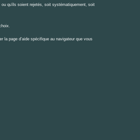
u qu'ils soient rejetés, soit systématiquement, soit
choix.
ter la page d’aide spécifique au navigateur que vous