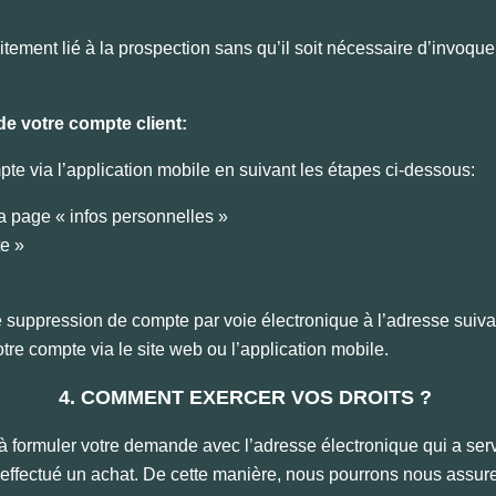
ement lié à la prospection sans qu’il soit nécessaire d’invoquer
de votre compte client:
pte via l’application mobile en suivant les étapes ci-dessous:
la page « infos personnelles »
te »
suppression de compte par voie électronique à l’adresse suiva
tre compte via le site web ou l’application mobile.
4. COMMENT EXERCER VOS DROITS ?
̀ formuler votre demande avec l’adresse électronique qui a servi
effectué un achat. De cette manière, nous pourrons nous assurer