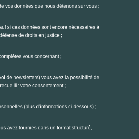
de vos données que nous détenons sur vous ;
f si ces données sont encore nécessaires à
 défense de droits en justice ;
complètes vous concernant ;
oi de newsletters) vous avez la possibilité de
r recueillir votre consentement ;
ersonnelles (plus d’informations ci-dessous) ;
us avez fournies dans un format structuré,