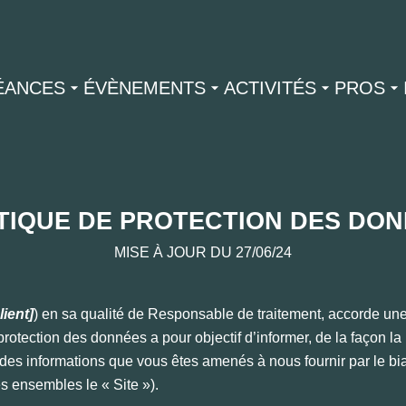
ÉANCES
ÉVÈNEMENTS
ACTIVITÉS
PROS
TIQUE DE PROTECTION DES DON
MISE À JOUR DU 27/06/24
ient]
) en sa qualité de Responsable de traitement, accorde une
 protection des données a pour objectif d’informer, de la façon l
e des informations que vous êtes amenés à nous fournir par le bi
̀s ensembles le « Site »).