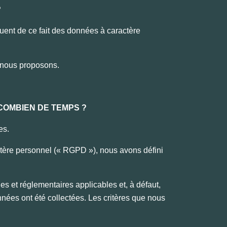
?
uent de ce fait des données à caractère
e nous proposons.
COMBIEN DE TEMPS ?
tes.
ctère personnel (« RGPD »), nous avons défini
 et réglementaires applicables et, à défaut,
ées ont été collectées. Les critères que nous