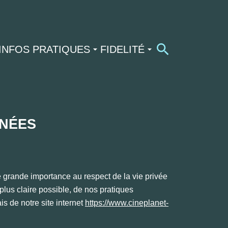
INFOS PRATIQUES
FIDELITÉ
NÉES
 grande importance au respect de la vie privée
a plus claire possible, de nos pratiques
ais de notre site internet
https://www.cineplanet-