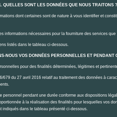
1. QUELLES SONT LES DONNÉES QUE NOUS TRAITONS 
mations dont certaines sont de nature à vous identifier et constit
es informations nécessaires pour la fourniture des services qu
ens listés dans le tableau ci-dessous.
ONS-NOUS VOS DONNÉES PERSONNELLES ET PENDANT 
nnelles pour des finalités déterminées, légitimes et pertinen
6/679 du 27 avril 2016 relatif au traitement des données à cara
ments.
e personnel pendant une durée conforme aux dispositions légales
ortionnée à la réalisation des finalités pour lesquelles vos donn
t indiqués dans le tableau présenté ci-dessous.