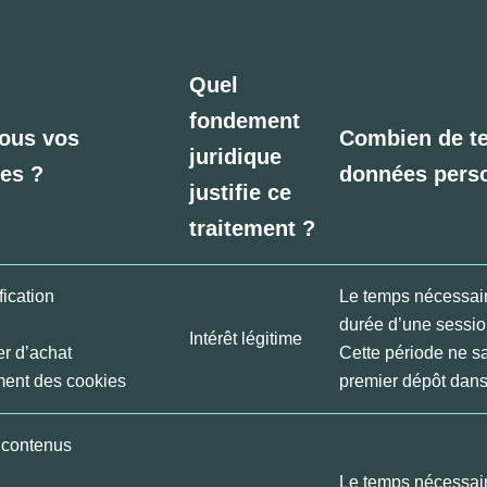
Quel
fondement
nous vos
Combien de t
juridique
es ?
données perso
justifie ce
traitement ?
fication
Le temps nécessaire
durée d’une session
Intérêt légitime
er d’achat
Cette période ne s
ment des cookies
premier dépôt dans
t contenus
Le temps nécessaire