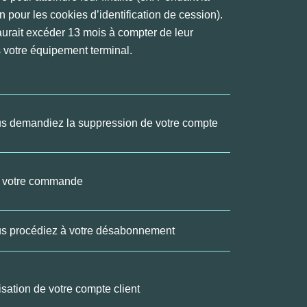
 pour les cookies d’identification de cession).
aurait excéder 13 mois à compter de leur
 votre équipement terminal.
us demandiez la suppression de votre compte
e votre commande
us procédiez à votre désabonnement
isation de votre compte client