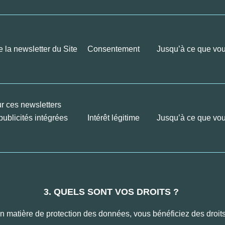
e la newsletter du Site
Consentement
Jusqu’à ce que vo
our ces newsletters
ublicités intégrées
Intérêt légitime
Jusqu’à ce que vo
3. QUELS SONT VOS DROITS ?
n matière de protection des données, vous bénéficiez des droit