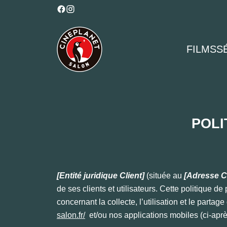
FILMS
S
POLI
[Entité juridique Client]
(située au
[Adresse Cl
de ses clients et utilisateurs. Cette politique de
concernant la collecte, l’utilisation et le partag
salon.fr/
et/ou nos applications mobiles (ci-apre