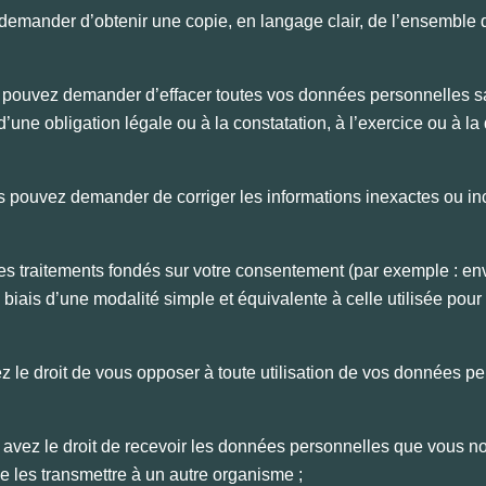
demander d’obtenir une copie, en langage clair, de l’ensemble 
 pouvez demander d’effacer toutes vos données personnelles sau
’une obligation légale ou à la constatation, à l’exercice ou à la
s pouvez demander de corriger les informations inexactes ou in
les traitements fondés sur votre consentement (par exemple : env
biais d’une modalité simple et équivalente à celle utilisée pou
z le droit de vous opposer à toute utilisation de vos données p
 avez le droit de recevoir les données personnelles que vous no
de les transmettre à un autre organisme ;