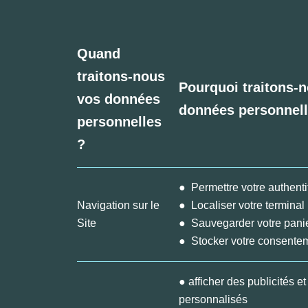
Quand
traitons-nous
Pourquoi traitons-
vos données
données personnell
personnelles
?
● Permettre votre authenti
Navigation sur le
● Localiser votre terminal
Site
● Sauvegarder votre pani
● Stocker votre consente
● afficher des publicités e
personnalisés