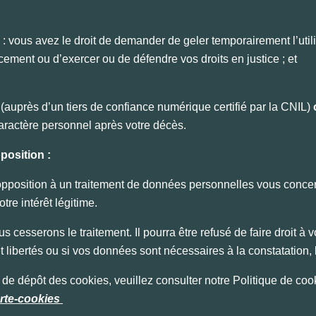
: vous avez le droit de demander de geler temporairement l’util
facement ou d’exercer ou de défendre vos droits en justice ; et
(auprès d’un tiers de confiance numérique certifié par la CNIL)
aractère personnel après votre décès.
position :
pposition à un traitement de données personnelles vous concern
re intérêt légitime.
 cesserons le traitement. Il pourra être refusé de faire droit à 
 et libertés ou si vos données sont nécessaires à la constatation
 de dépôt des cookies, veuillez consulter notre Politique de cook
arte-cookies