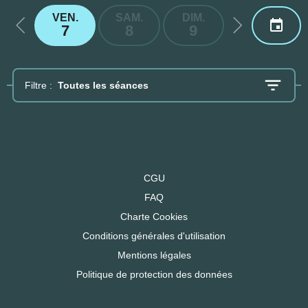
VEN.
SAM.
DIM.
LUN.
7
8
9
10
Filtre :
Toutes les séances
CGU
FAQ
Charte Cookies
Conditions générales d'utilisation
Mentions légales
Politique de protection des données